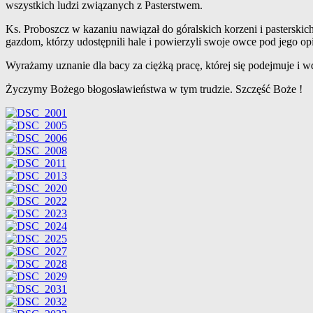
wszystkich ludzi związanych z Pasterstwem.
Ks. Proboszcz w kazaniu nawiązał do góralskich korzeni i pastersk
gazdom, którzy udostępnili hale i powierzyli swoje owce pod jego op
Wyrażamy uznanie dla bacy za ciężką pracę, której się podejmuje i w
Życzymy Bożego błogosławieństwa w tym trudzie. Szczęść Boże !