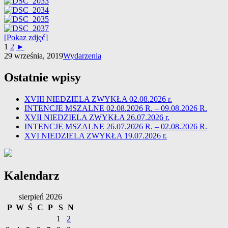
[Pokaz zdjęć]
1
2
►
29 września, 2019
Wydarzenia
Ostatnie wpisy
XVIII NIEDZIELA ZWYKŁA 02.08.2026 r.
INTENCJE MSZALNE 02.08.2026 R. – 09.08.2026 R.
XVII NIEDZIELA ZWYKŁA 26.07.2026 r.
INTENCJE MSZALNE 26.07.2026 R. – 02.08.2026 R.
XVI NIEDZIELA ZWYKŁA 19.07.2026 r.
Kalendarz
sierpień 2026
P
W
Ś
C
P
S
N
1
2