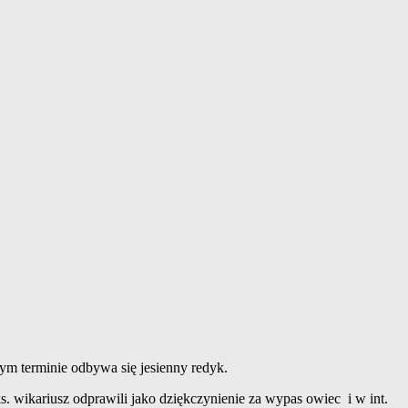
tym terminie odbywa się jesienny redyk.
. wikariusz odprawili jako dziękczynienie za wypas owiec i w int.