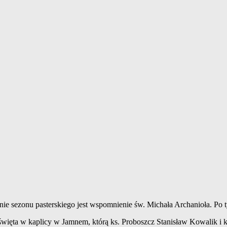
enie sezonu pasterskiego jest wspomnienie św. Michała Archanioła. Po 
więta w kaplicy w Jamnem, którą ks. Proboszcz Stanisław Kowalik i ks