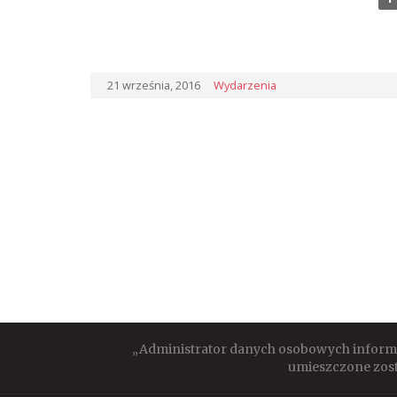
21 września, 2016
Wydarzenia
„Administrator danych osobowych informuj
umieszczone zost