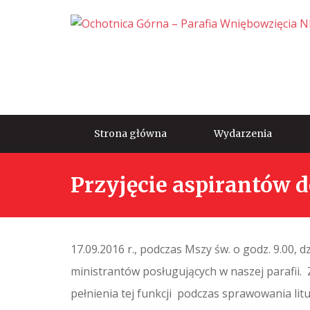
Strona główna
Wydarzenia
Przyjęcie aspirantów 
17.09.2016 r., podczas Mszy św. o godz. 9.00, 
ministrantów posługujących w naszej parafii.
pełnienia tej funkcji podczas sprawowania lit