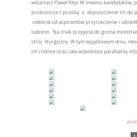
wikariusz Paweł Kita. W imieniu kandydatów, p
proboszcza z prośbą o dopuszczenie ich do pe
odebrał od aspirantów przyrzeczenie i udzieli
ludziom. Na znak przyjęcia do grona ministra
strój liturgiczny. W tym wyjątkowym dniu, mł
ich rodzice oraz cała wspólnota parafialna, kt
[POK
1