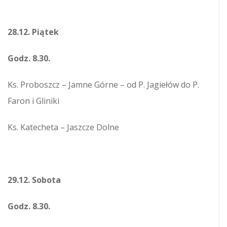
28.12. Piątek
Godz. 8.30.
Ks. Proboszcz – Jamne Górne – od P. Jagiełów do P.
Faron i Gliniki
Ks. Katecheta – Jaszcze Dolne
29.12. Sobota
Godz. 8.30.