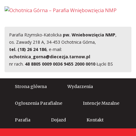
Parafia Rzymsko-Katolicka
pw. Wniebowzięcia NMP
,
os. Zawady 218 A, 34-453 Ochotnica Górna,
tel. (18) 26 24 186
, e-mail:
ochotnica_gorna@diecezja.tarnow.pl
nr rach.
48 8805 0009 0036 9455 2000 0010
Łącki BS
Strona główna
Wydarzenia
Ogłoszenia Parafialne
Intencje Mszalne
Parafia
Dojazd
Kontakt