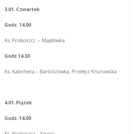
3.01. Czwartek
Godz. 14.00
Ks. Proboszcz
– Majdówka
Godz.14.30
Ks. Katecheta – Bartoszówka, Przełęcz Knurowska
4.01. Piątek
Godz. 14.00
Ks. Proboszcz – Sikory