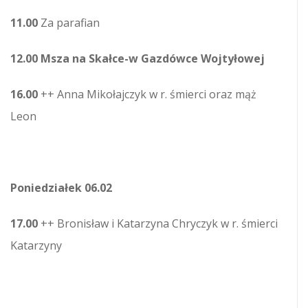
11.00
Za parafian
12.00 Msza na Skałce-w Gazdówce Wojtyłowej
16.00
++ Anna Mikołajczyk w r. śmierci oraz mąż
Leon
Poniedziałek 06.02
17.00
++ Bronisław i Katarzyna Chryczyk w r. śmierci
Katarzyny