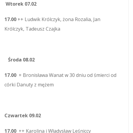
Wtorek 07.02
17.00
++ Ludwik Królczyk, żona Rozalia, Jan
Królczyk, Tadeusz Czajka
Środa 08.02
17.00
+ Bronisława Wanat w 30 dniu od śmierci od
córki Danuty z mężem
Czwartek 09.02
17.00
++ Karolina i Władysław Leśniccy