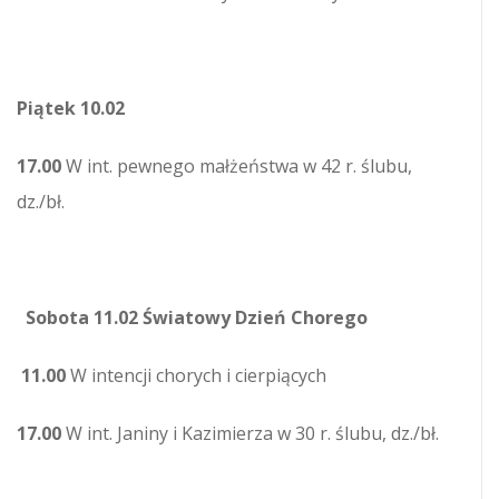
Piątek 10.02
17.00
W int. pewnego małżeństwa w 42 r. ślubu,
dz./bł.
Sobota 11.02 Światowy Dzień Chorego
11.00
W intencji chorych i cierpiących
17.00
W int. Janiny i Kazimierza w 30 r. ślubu, dz./bł.