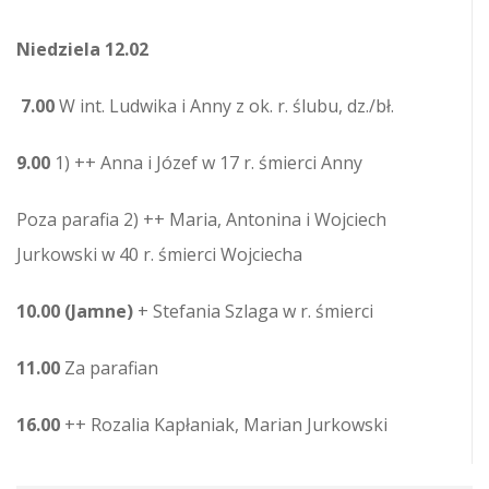
Niedziela 12.02
7.00
W int. Ludwika i Anny z ok. r. ślubu, dz./bł.
9.00
1) ++ Anna i Józef w 17 r. śmierci Anny
Poza parafia 2) ++ Maria, Antonina i Wojciech
Jurkowski w 40 r. śmierci Wojciecha
10.00 (Jamne)
+ Stefania Szlaga w r. śmierci
11.00
Za parafian
16.00
++ Rozalia Kapłaniak, Marian Jurkowski