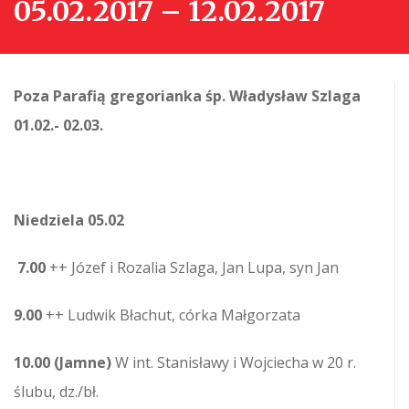
05.02.2017 – 12.02.2017
Poza Parafią gregorianka śp. Władysław Szlaga
01.02.- 02.03.
Niedziela 05.02
7.00
++ Józef i Rozalia Szlaga, Jan Lupa, syn Jan
9.00
++ Ludwik Błachut, córka Małgorzata
10.00 (Jamne)
W int. Stanisławy i Wojciecha w 20 r.
ślubu, dz./bł.