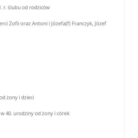
1. r. ślubu od rodziców
erci Zofii oraz Antoni i Józefa(f) Franczyk, Józef
od żony i dzieci
 w 40. urodziny od żony i córek