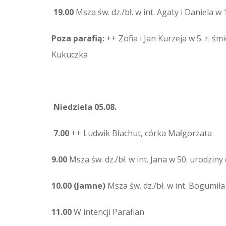
19.00
Msza św. dz./bł. w int. Agaty i Daniela w 
Poza parafią:
++ Zofia i Jan Kurzeja w 5. r. śmi
Kukuczka
Niedziela 05.08.
7.00
++ Ludwik Błachut, córka Małgorzata
9.00
Msza św. dz./bł. w int. Jana w 50. urodziny 
10.00 (Jamne)
Msza św. dz./bł. w int. Bogumiła
11.00
W intencji Parafian