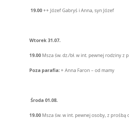
19.00
++ Józef Gabryś i Anna, syn Józef
Wtorek 31.07.
19.00
Msza św. dz./bł. w int. pewnej rodziny z
Poza parafia:
+ Anna Faron – od mamy
Środa 01.08.
19.00
Msza św. w int. pewnej osoby, z prośbą o