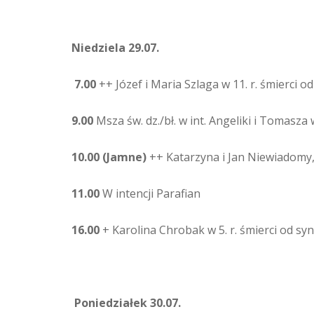
Niedziela 29.07.
7.00
++ Józef i Maria Szlaga w 11. r. śmierci od
9.00
Msza św. dz./bł. w int. Angeliki i Tomasza w
10.00 (Jamne)
++ Katarzyna i Jan Niewiadomy,
11.00
W intencji Parafian
16.00
+ Karolina Chrobak w 5. r. śmierci od sy
Poniedziałek 30.07.