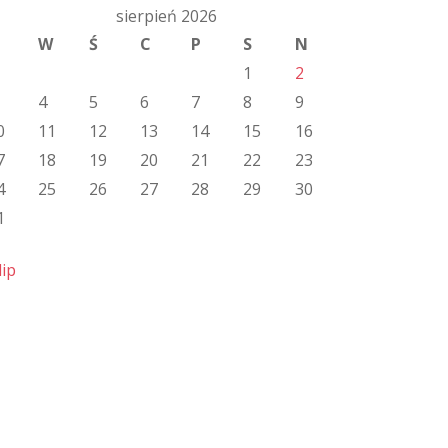
sierpień 2026
W
Ś
C
P
S
N
1
2
4
5
6
7
8
9
0
11
12
13
14
15
16
7
18
19
20
21
22
23
4
25
26
27
28
29
30
1
lip