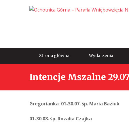
Strona główna
Wydarzenia
Intencje Mszalne 29.07
Gregorianka 01-30.07. śp. Maria Baziuk
01-30.08. śp. Rozalia Czajka