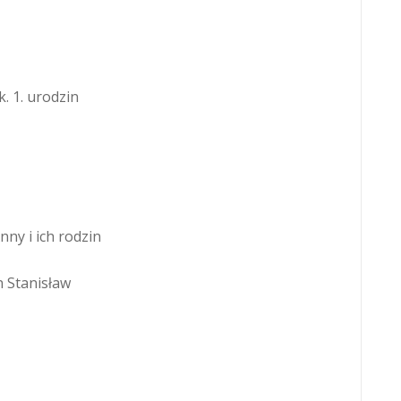
k. 1. urodzin
nny i ich rodzin
n Stanisław