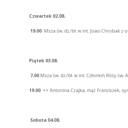
Czwartek 02.08.
19.00
Msza św. dz./bł. w int. Joasi Chrobak z o
Piątek 03.08.
7.00
Msza św. dz./bł. w int. Członkiń Róży św. A
19.00
++ Antonina Czajka, mąż Franciszek, sy
Sobota 04.08.