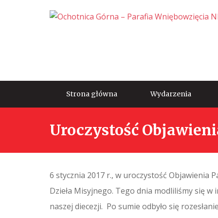
Strona główna
Wydarzenia
Uroczystość Objawieni
6 stycznia 2017 r., w uroczystość Objawienia 
Dzieła Misyjnego. Tego dnia modliliśmy się w 
naszej diecezji. Po sumie odbyło się rozesłanie