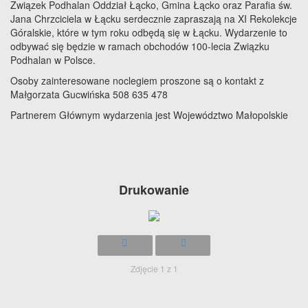
Związek Podhalan Oddział Łącko, Gmina Łącko oraz Parafia św.
Jana Chrzciciela w Łącku serdecznie zapraszają na XI Rekolekcje
Góralskie, które w tym roku odbędą się w Łącku. Wydarzenie to
odbywać się będzie w ramach obchodów 100-lecia Związku
Podhalan w Polsce.
Osoby zainteresowane noclegiem proszone są o kontakt z
Małgorzata Gucwińska 508 635 478
Partnerem Głównym wydarzenia jest Województwo Małopolskie
Drukowanie
Zdjęcie 1 z 1